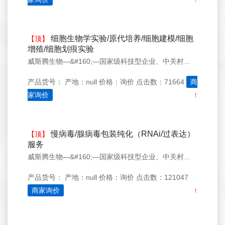
细胞生物学实验/原代培养/细胞建模/细胞
【顶】
增殖/细胞划痕实验
威斯腾生物—&#160;—国家级科技型企业、中关村生物医学研发检测共享平台！
产品货号：
产地：null
价格：询价
点击数：71664
商
家询价
↑
慢病毒/腺病毒包装纯化（RNAi/过表达）
【顶】
服务
威斯腾生物—&#160;—国家级科技型企业、中关村生物医学研发检测共享平台！
产品货号：
产地：null
价格：询价
点击数：121047
商家询价
↑