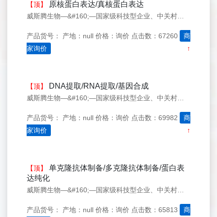
原核蛋白表达/真核蛋白表达
【顶】
威斯腾生物—&#160;—国家级科技型企业、中关村生物医学研发检测共享平台！
产品货号：
产地：null
价格：询价
点击数：67260
商
家询价
↑
DNA提取/RNA提取/基因合成
【顶】
威斯腾生物—&#160;—国家级科技型企业、中关村生物医学研发检测共享平台！
产品货号：
产地：null
价格：询价
点击数：69982
商
家询价
↑
单克隆抗体制备/多克隆抗体制备/蛋白表
【顶】
达纯化
威斯腾生物—&#160;—国家级科技型企业、中关村生物医学研发检测共享平台！
产品货号：
产地：null
价格：询价
点击数：65813
商