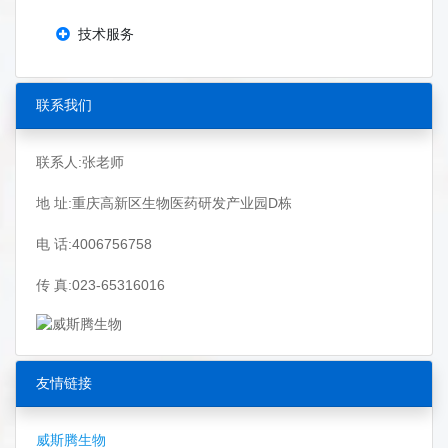
技术服务
联系我们
联系人:张老师
地 址:重庆高新区生物医药研发产业园D栋
电 话:4006756758
传 真:023-65316016
友情链接
威斯腾生物