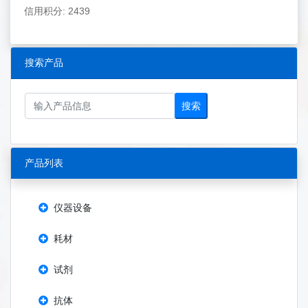
信用积分: 2439
搜索产品
搜索
产品列表
仪器设备
耗材
试剂
抗体