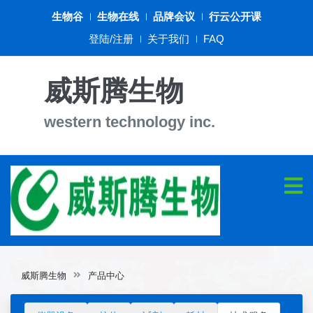
生物谷
生物在线
品牌会议
行云公开课
登陆/注册
关于我们
FAQ
威斯腾生物
western technology inc.
威斯腾生物
产品中心