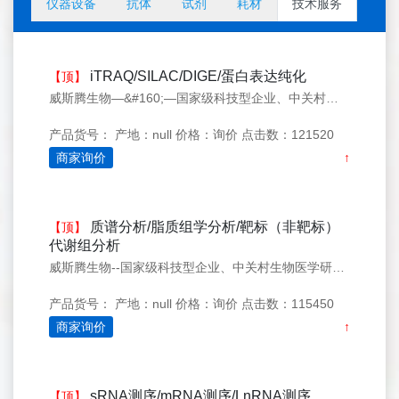
仪器设备
抗体
试剂
耗材
技术服务
iTRAQ/SILAC/DIGE/蛋白表达纯化
【顶】
威斯腾生物—&#160;—国家级科技型企业、中关村生物医学研发检测共享平台！
产品货号：
产地：null
价格：询价
点击数：121520
商家询价
↑
质谱分析/脂质组学分析/靶标（非靶标）
【顶】
代谢组分析
威斯腾生物--国家级科技型企业、中关村生物医学研发检测共享平台！
产品货号：
产地：null
价格：询价
点击数：115450
商家询价
↑
sRNA测序/mRNA测序/LnRNA测序
【顶】